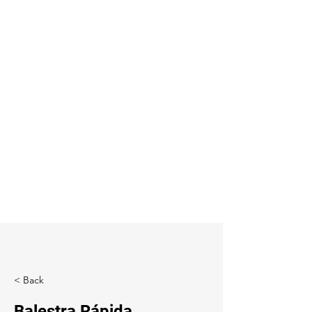
< Back
Balestra Rápida