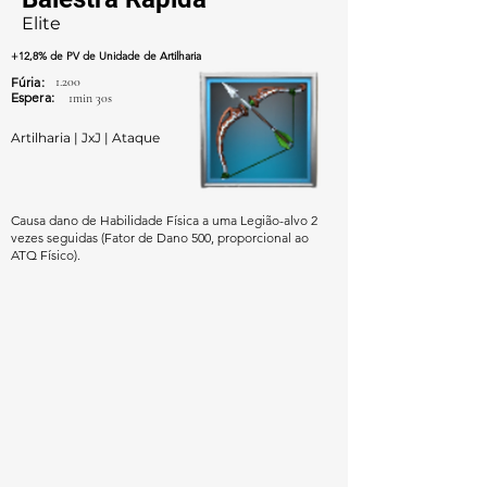
Elite
+12,8% de PV de Unidade de Artilharia
Fúria:
1.200
Espera:
1min 30s
Artilharia | JxJ | Ataque
Causa dano de Habilidade Física a uma Legião-alvo 2
vezes seguidas (Fator de Dano 500, proporcional ao
ATQ Físico).