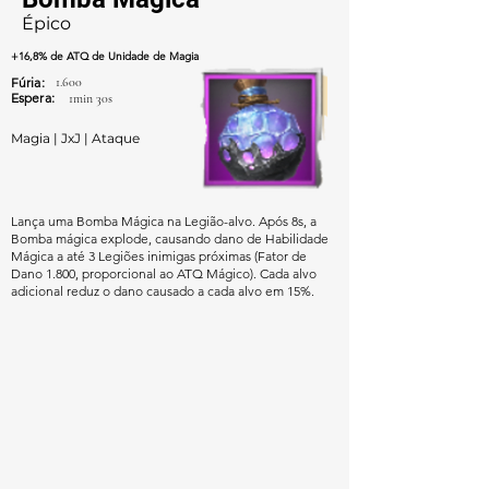
Épico
+16,8% de ATQ de Unidade de Magia
Fúria:
1.600
Espera:
1min 30s
Magia | JxJ | Ataque
Lança uma Bomba Mágica na Legião-alvo. Após 8s, a
Bomba mágica explode, causando dano de Habilidade
Mágica a até 3 Legiões inimigas próximas (Fator de
Dano 1.800, proporcional ao ATQ Mágico). Cada alvo
adicional reduz o dano causado a cada alvo em 15%.