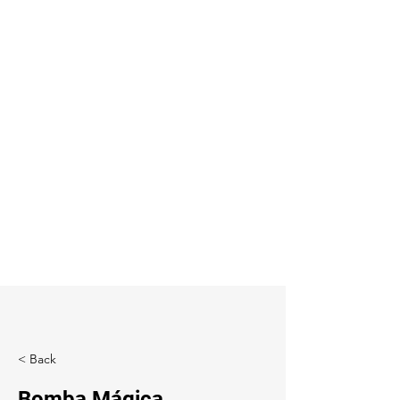
< Back
Bomba Mágica