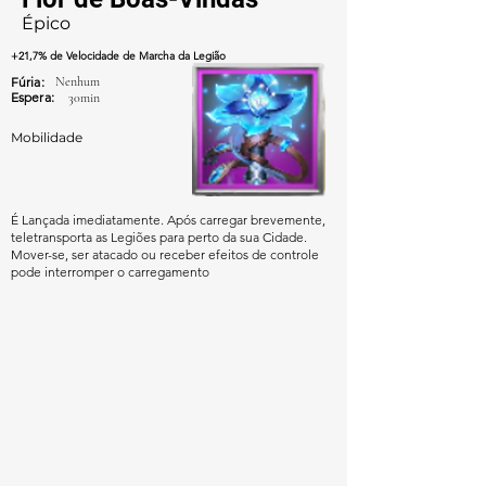
Épico
+21,7% de Velocidade de Marcha da Legião
Fúria:
Nenhum
Espera:
30min
Mobilidade
É Lançada imediatamente. Após carregar brevemente,
teletransporta as Legiões para perto da sua Cidade.
Mover-se, ser atacado ou receber efeitos de controle
pode interromper o carregamento