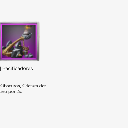
 | Pacificadores
 Obscuros, Criatura das
no por 2s.