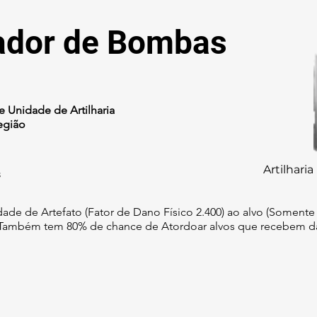
ador de Bombas
 Unidade de Artilharia
egião
Artilharia
s
ade de Artefato (Fator de Dano Físico 2.400) ao alvo (Somente
 Também tem 80% de chance de Atordoar alvos que recebem da