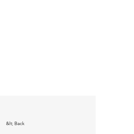
&lt; Back