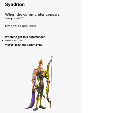
Syndrion
When the commander appears:
Temporada 2
time to be available
Where to get this commander:
Lorde Mais forte
Videos about the Commander: