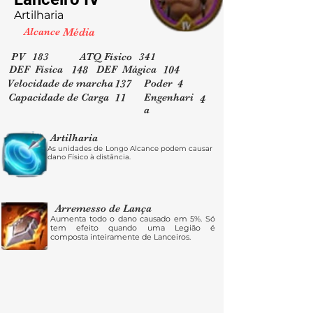
Artilharia
Alcance
Média
PV
183
ATQ Físico
341
DEF Física
DEF Mágica
148
104
Velocidade de marcha
Poder
137
4
Capacidade de Carga
Engenhari
11
4
a
Artilharia
As unidades de Longo Alcance podem causar
dano Físico à distância.
Arremesso de Lança
Aumenta todo o dano causado em 5%. Só
tem efeito quando uma Legião é
composta inteiramente de Lanceiros.