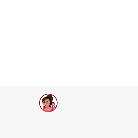
Drama Queen
Call of Dragons
Games