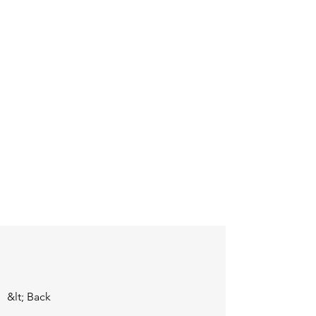
&lt; Back