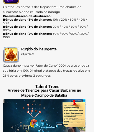
Os ataques normais das tropas têm uma chance de
aumentar o dano causado ao inimigo.
Pré-visualização da atualização:
Bônus de dano (5% de chance):
10% / 20% / 30% / 40% /
50%
Bônus de dano (3% de chance):
20% / 40% / 60% / 80% /
100%
Bônus de dano (2% de chance):
30% / 60% / 90% / 120% /
150%
Rugido do insurgente
expertise
Causa dano massivo (Fator de Dano 1000) ao alvo e reduz
sua fúria em 100. Diminui o ataque das tropas do alvo em
25% pelos próximos 2 segundos
Talent Trees
Arvore de Talentos para Caçar Bárbaros no
Mapa e Caompo de Batalha