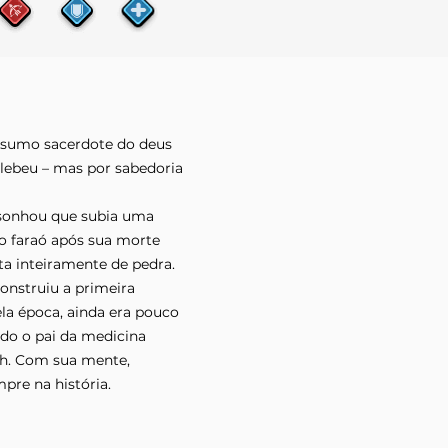
o sumo sacerdote do deus
plebeu – mas por sabedoria
 sonhou que subia uma
o faraó após sua morte
ita inteiramente de pedra.
construiu a primeira
la época, ainda era pouco
ado o pai da medicina
tah. Com sua mente,
pre na história.