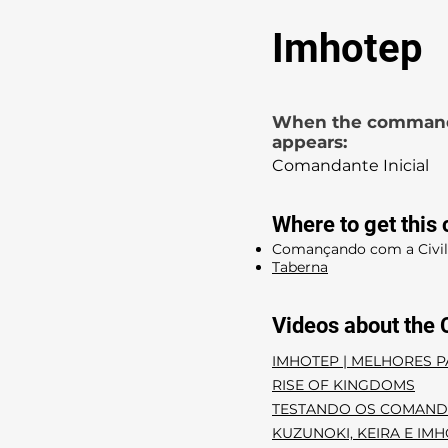
Imhotep
When the comman
appears:
Comandante Inicial
Where to get thi
Comançando com a Civil
Taberna
Videos about the
IMHOTEP | MELHORES 
RISE OF KINGDOMS
TESTANDO OS COMANDA
KUZUNOKI, KEIRA E IMH