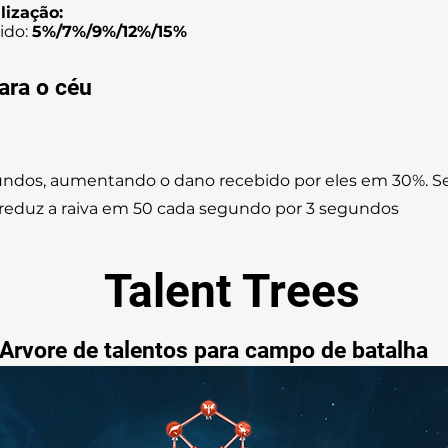
lização:
ido:
5%/7%/9%/12%/15%
ara o céu
gundos, aumentando o dano recebido por eles em 30%. S
reduz a raiva em 50 cada segundo por 3 segundos
Talent Trees
Arvore de talentos para campo de batalha