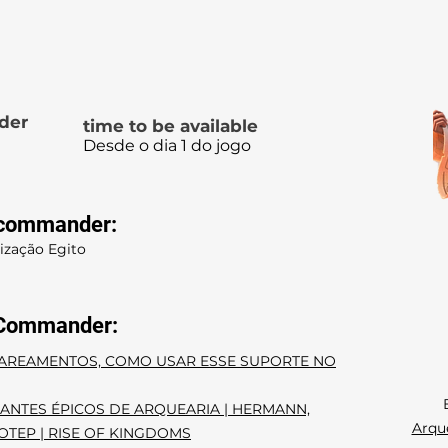
der
time to be available
Desde o dia 1 do jogo
s commander:
ização Egito
 Commander:
PAREAMENTOS, COMO USAR ESSE SUPORTE NO
NTES ÉPICOS DE ARQUEARIA | HERMANN,
Arqu
OTEP | RISE OF KINGDOMS