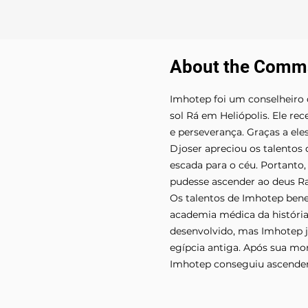
About the Comm
Imhotep foi um conselheiro 
sol Rá em Heliópolis. Ele re
e perseverança. Graças a eles
Djoser apreciou os talentos
escada para o céu. Portanto
pudesse ascender ao deus Ra.
Os talentos de Imhotep benef
academia médica da história
desenvolvido, mas Imhotep já
egípcia antiga. Após sua mor
Imhotep conseguiu ascender 