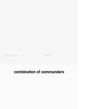
previous
Next
combination of commanders