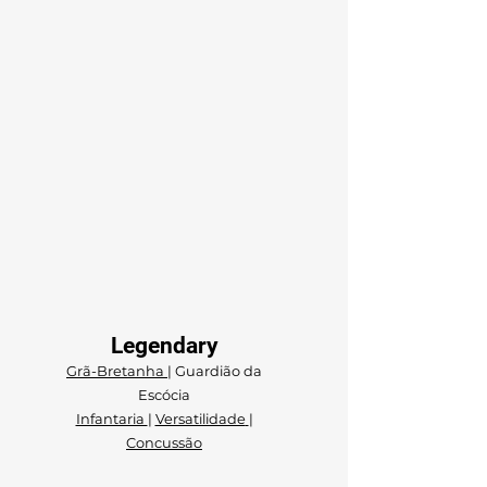
Legendary
Grã-Bretanha
| Guardião da
Escócia
Infantaria
|
Versatilidade
|
C
oncussão