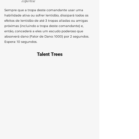
expertise
Sempre que a tropa deste comandante usar uma
habilidade ativa ou sofrer lentidão, dissipará todos os
efeitos de lentidão de até 3 tropas aliadas ou amigas
próximas (incluindo a tropa deste comandante) e,
então, concederá a eles um escudo poderoso que
absorverá dano (Fator de Dano: 1000) por 2 segundos.
Espera: 10 segundos.
Talent Trees