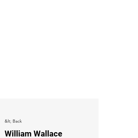
&lt; Back
William Wallace