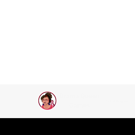
Drama Queen
Call of Dragons
Games