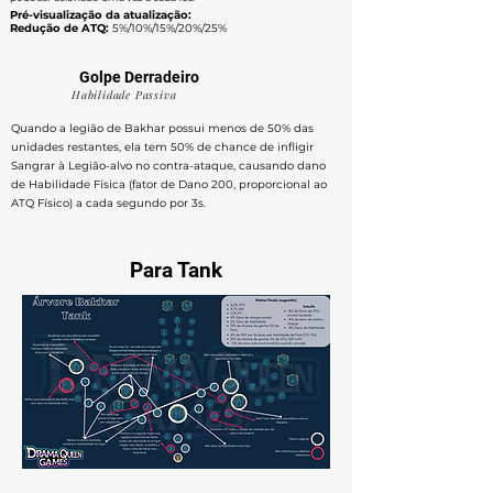
Pré-visualização da atualização:
Redução de ATQ:
5%/10%/15%/20%/25%
Golpe Derradeiro
Habilidade Passiva
Quando a legião de Bakhar possui menos de 50% das
unidades restantes, ela tem 50% de chance de infligir
Sangrar à Legião-alvo no contra-ataque, causando dano
de Habilidade Física (fator de Dano 200, proporcional ao
ATQ Físico) a cada segundo por 3s.
Para Tank