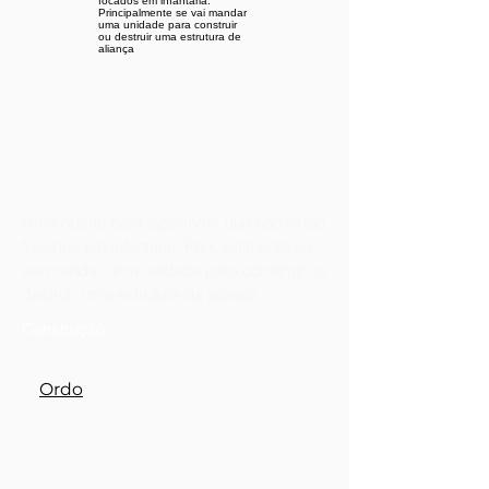
Uma opção para jogadores que não estão
focados em infantaria. Principalmente se
vai mandar uma unidade para construir ou
destruir uma estrutura de aliança
Construção
Ordo