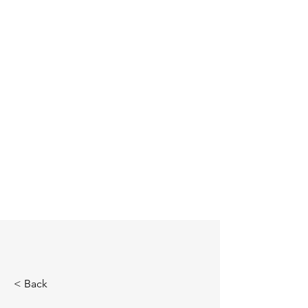
< Back