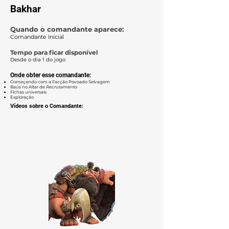
Bakhar
Quando o comandante aparece:
Comandante Inicial
Tempo para ficar disponível
Desde o dia 1 do jogo
Onde obter esse comandante:
Começando com a Facção Povoado Selvagem
Baús no Altar de Recrutamento
Fichas
universais
Exploração
Vídeos sobre o Comandante: