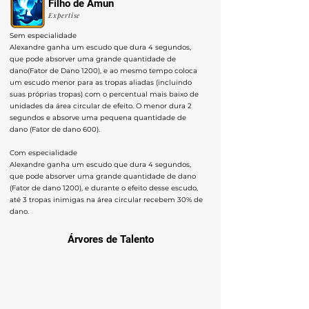
Filho de Amun
Expertise
Sem especialidade
Alexandre ganha um escudo que dura 4 segundos,
que pode absorver uma grande quantidade de
dano(Fator de Dano 1200), e ao mesmo tempo coloca
um escudo menor para as tropas aliadas (incluindo
suas próprias tropas) com o percentual mais baixo de
unidades da área circular de efeito. O menor dura 2
segundos e absorve uma pequena quantidade de
dano (Fator de dano 600).
Com especialidade
Alexandre ganha um escudo que dura 4 segundos,
que pode absorver uma grande quantidade de dano
(Fator de dano 1200), e durante o efeito desse escudo,
até 3 tropas inimigas na área circular recebem 30% de
dano.
Árvores de Talento