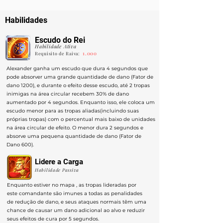
Habilidades
Escudo do Rei
Habilidade Ativa
1.000
Requisito de Raiva:
Alexander ganha um escudo que dura 4 segundos que
pode absorver uma grande quantidade de dano (Fator de
dano 1200), e durante o efeito desse escudo, até 2 tropas
inimigas na área circular recebem 30% de dano
aumentado por 4 segundos. Enquanto isso, ele coloca um
escudo menor para as tropas aliadas(incluindo suas
próprias tropas) com o percentual mais baixo de unidades
na área circular de efeito. O menor dura 2 segundos e
absorve uma pequena quantidade de dano (Fator de
Dano 600).
Lidere a Carga
Habilidade Passiva
Enquanto estiver no mapa , as tropas lideradas por
este comandante são imunes a todas as penalidades
de redução de dano, e seus ataques normais têm uma
chance de causar um dano adicional ao alvo e reduzir
seus efeitos de cura por 5 segundos.