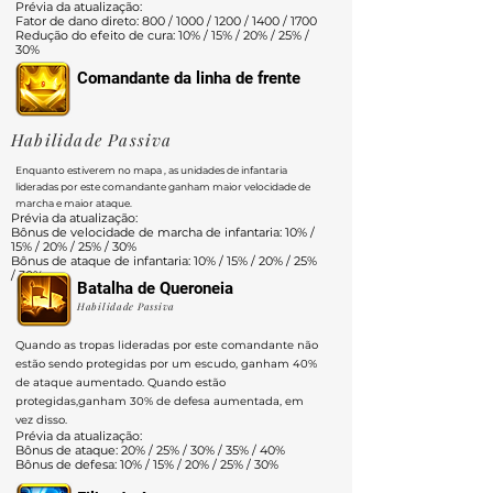
Prévia da atualização:
Fator de dano direto: 800 / 1000 / 1200 / 1400 / 1700
Redução do efeito de cura: 10% / 15% / 20% / 25% /
30%
Comandante da linha de frente
Habilidade Passiva
Enquanto estiverem no mapa , as unidades de infantaria
lideradas por este comandante ganham maior velocidade de
marcha e maior ataque.
Prévia da atualização:
Bônus de velocidade de marcha de infantaria: 10% /
15% / 20% / 25% / 30%
Bônus de ataque de infantaria: 10% / 15% / 20% / 25%
/ 30%
Batalha de Queroneia
Habilidade Passiva
Quando as tropas lideradas por este comandante não
estão sendo protegidas por um escudo, ganham 40%
de ataque aumentado. Quando estão
protegidas,ganham 30% de defesa aumentada, em
vez disso.
Prévia da atualização:
Bônus de ataque: 20% / 25% / 30% / 35% / 40%
Bônus de defesa: 10% / 15% / 20% / 25% / 30%