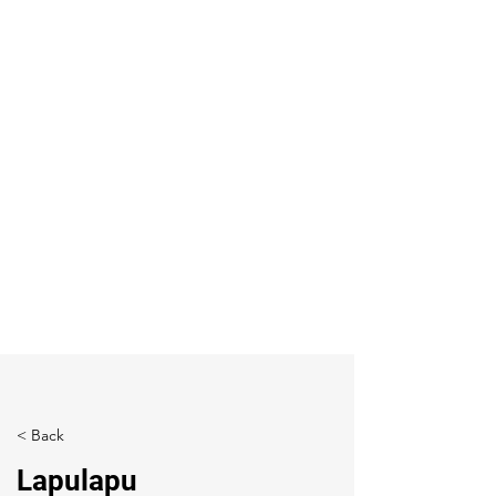
< Back
Lapulapu