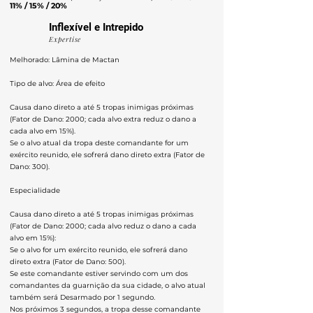
11% / 15% / 20%
Inflexível e Intrepido
Expertise
Melhorado: Lâmina de Mactan
Tipo de alvo: Área de efeito
Causa dano direto a até 5 tropas inimigas próximas
(Fator de Dano: 2000; cada alvo extra reduz o dano a
cada alvo em 15%).
Se o alvo atual da tropa deste comandante for um
exército reunido, ele sofrerá dano direto extra (Fator de
Dano: 300).
Especialidade
Causa dano direto a até 5 tropas inimigas próximas
(Fator de Dano: 2000; cada alvo reduz o dano a cada
alvo em 15%):
Se o alvo for um exército reunido, ele sofrerá dano
direto extra (Fator de Dano: 500).
Se este comandante estiver servindo com um dos
comandantes da guarnição da sua cidade, o alvo atual
também será Desarmado por 1 segundo.
Nos próximos 3 segundos, a tropa desse comandante