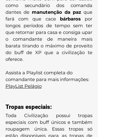
como secundário dos comanda 
dantes de 
manutenção da paz 
que 
fará com que cace 
bárbaros
 por 
longos períodos de tempo sem ter 
que retornar para casa e consiga upar 
o comandante de maneira mais 
barata tirando o máximo de proveito 
do buff de XP que a civilização te 
oferece.
Assista a Playlist completa do 
comandante para mais informações:
PlayList Pelágio
Tropas especiais:
Toda Civilização possui tropas 
especiais com buff únicos e também 
roupagem única. Essas tropas só 
estão disponíveis para as tropas de 