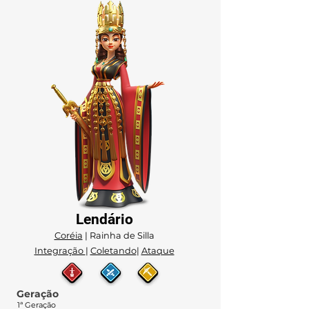
Lendário
Coréia
| Rainha de Silla
Integração
|
Coletando
|
Ataque
Geração
1ª Geração