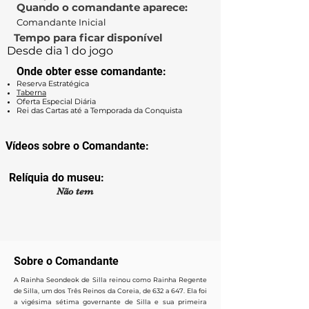
Quando o comandante aparece:
Comandante Inicial
Tempo para ficar disponível
Desde dia 1 do jogo
Onde obter esse comandante:
Reserva Estratégica
Taberna
Oferta Especial Diária
Rei das Cartas até a Temporada da Conquista
Vídeos sobre o Comandante:
Relíquia do museu:
Não tem
Sobre o Comandante
A Rainha Seondeok de Silla reinou como Rainha Regente
de Silla, um dos Três Reinos da Coreia, de 632 a 647. Ela foi
a vigésima sétima governante de Silla e sua primeira