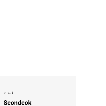
< Back
Seondeok