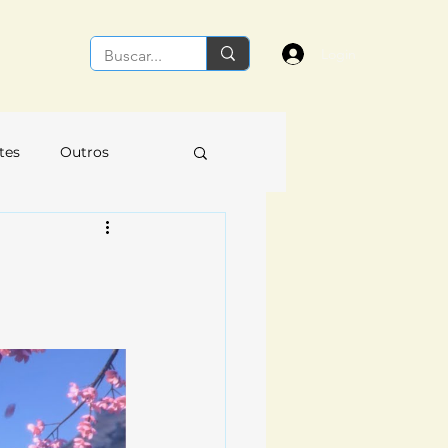
Login
tes
Outros
 de Comandante