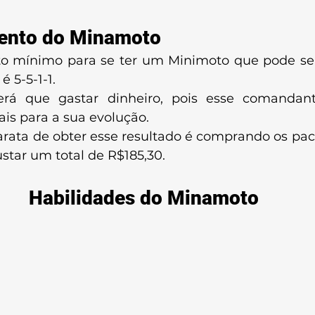
ento do Minamoto
o mínimo para se ter um Minimoto que pode ser 
 5-5-1-1.
erá que gastar dinheiro, pois esse comandant
ais para a sua evolução.
rata de obter esse resultado é comprando os pac
custar um total de R$185,30.
Habilidades do Minamoto