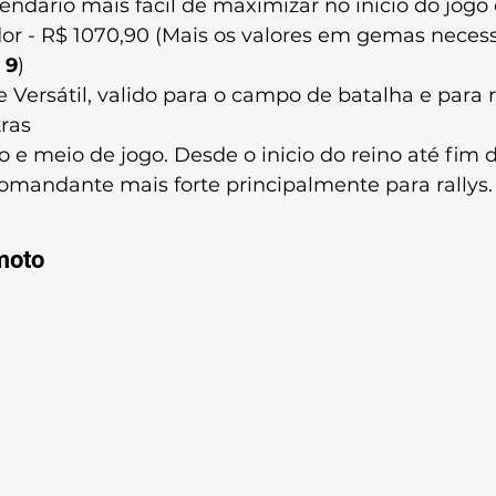
ndário mais fácil de maximizar no inicio do jogo 
or - R$ 1070,90 (Mais os valores em gemas necess
 9
)
ersátil, valido para o campo de batalha e para r
ras
e meio de jogo. Desde o inicio do reino até fim d
omandante mais forte principalmente para rallys.
moto