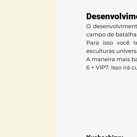
Desenvolvim
O desenvolviment
campo de batalha é
Para isso você t
esculturas univers
A maneira mais ba
6 + VIP7. Isso irá 