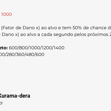
: 1000
 (Fator de Dano x) ao alvo e tem 50% de chance d
de Dano x) ao alvo a cada segundo pelos próximos 
eto:
 600/800/1000/1200/1400
200/280/360/480/600
Kurama-dera
va