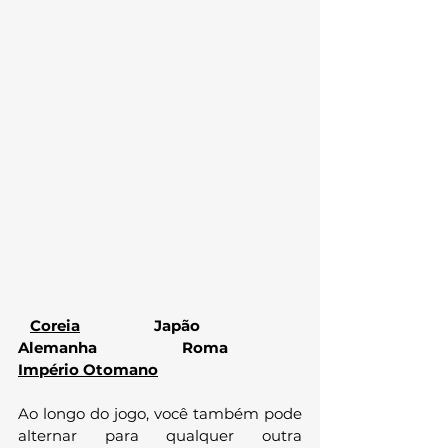
Coreia	
	    Japão	   
Alemanha		 Roma	 
Império Otomano
Ao longo do jogo, você também pode 
alternar para qualquer outra 