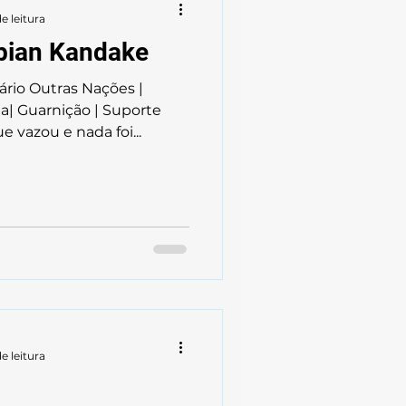
e leitura
bian Kandake
ário Outras Nações |
| Guarnição | Suporte
 vazou e nada foi...
e leitura