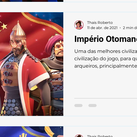
Thais Roberto
11 de abr. de 2021
2 min d
Império Otoman
Uma das melhores civiliza
civilização do jogo, para
arqueiros, principalmente 
Thais Roberto