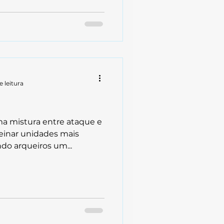
e leitura
a mistura entre ataque e
reinar unidades mais
do arqueiros um...