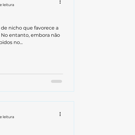
e leitura
e de nicho que favorece a
. No entanto, embora não
idos no...
e leitura