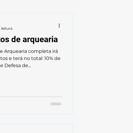
 de Comandante
 leitura
tos de arquearia
e Arquearia completa irá
os e terá no total: 10% de
 Defesa de...