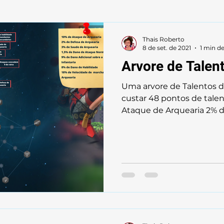
tecnologia Econômica
arvores de Talento
Ficha
Thais Roberto
8 de set. de 2021
1 min de
Arvore de Talen
Uma arvore de Talentos d
custar 48 pontos de talent
Ataque de Arquearia 2% de