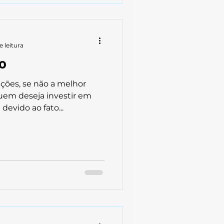
e leitura
o
ções, se não a melhor
 quem deseja investir em
devido ao fato...